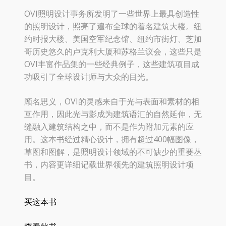
OVI照明设计事务所发明了一些世界上最具创造性
的照明设计，照亮了遍布全球的着名建筑大楼。纽
约时报大楼、美国空军纪念馆、纽约市街灯、芝加
哥历史悠久的卢克利大厦和苏格兰议会，这些只是
OVI丰富作品集的一些经典例子，这些建筑项目成
功吸引了全球设计师与大众的目光。
顾名思义，OVI的灵感来自于光与表面和素材的相
互作用，因此光与影成为建筑语汇的自然延伸，无
缝融入建筑结构之中，而不是作为附加元素的应
用。这本书经过精心设计，拥有超过400幅图像，
草图和图解，是照明设计领域的不可缺少的重要丛
书，内容更详细记载世界领先的建筑照明设计项
目。
买这本书